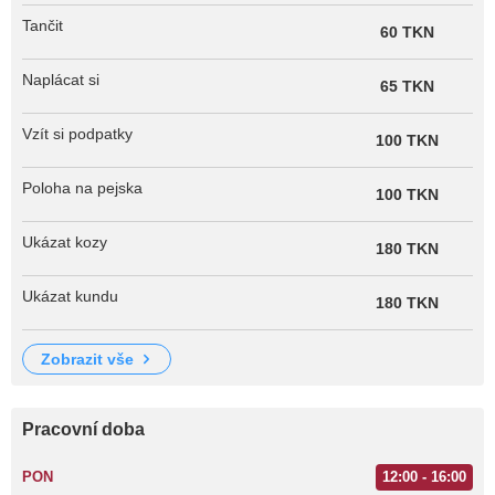
Tančit
60 TKN
Naplácat si
65 TKN
Vzít si podpatky
100 TKN
Poloha na pejska
100 TKN
Ukázat kozy
180 TKN
Ukázat kundu
180 TKN
zobrazit vše
Pracovní doba
PON
12:00 - 16:00