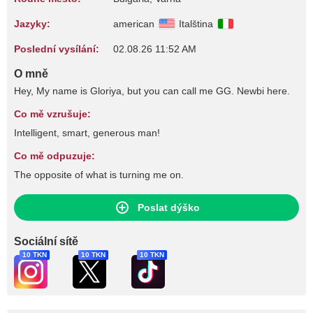
Jazyky:
american
Italština
Poslední vysílání:
02.08.26 11:52 AM
O mně
Hey, My name is Gloriya, but you can call me GG. Newbi here.
Co mě vzrušuje:
Intelligent, smart, generous man!
Co mě odpuzuje:
The opposite of what is turning me on.
Poslat dýško
Sociální sítě
10 TKN
10 TKN
10 TKN