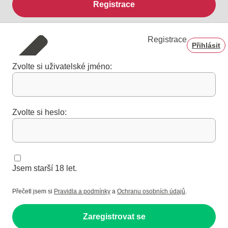
Registrace
Registrace
Přihlásit
Zvolte si uživatelské jméno:
Zvolte si heslo:
Jsem starší 18 let.
Přečetl jsem si
Pravidla a podmínky
a
Ochranu osobních údajů
.
Zaregistrovat se